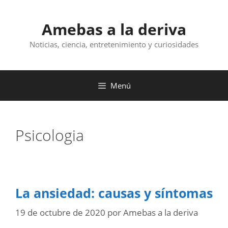
Saltar
al
Amebas a la deriva
contenido
Noticias, ciencia, entretenimiento y curiosidades
Menú
Psicologia
La ansiedad: causas y síntomas
19 de octubre de 2020
por
Amebas a la deriva