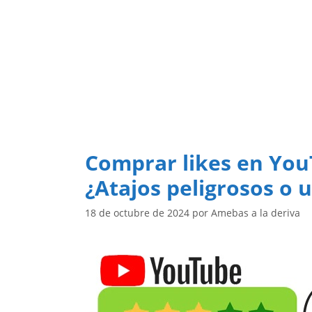
Saltar
al
contenido
Comprar likes en You
¿Atajos peligrosos o 
18 de octubre de 2024
por
Amebas a la deriva