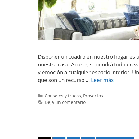
Disponer un cuadro en nuestro hogar es u
nuestra casa. Aparte, supondrá todo un val
y emoción a cualquier espacio interior. Un
que son un recurso …
Leer más
Categorías
Consejos y trucos
,
Proyectos
Deja un comentario