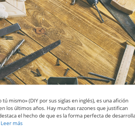
 tú mismo» (DIY por sus siglas en inglés), es una afición
n los últimos años. Hay muchas razones que justifican
destaca el hecho de que es la forma perfecta de desarroll
…
Leer más