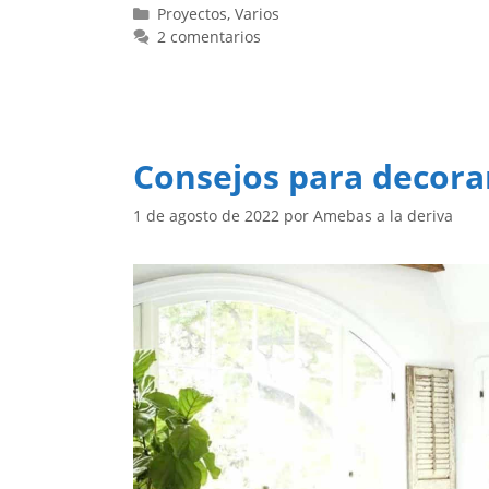
Categorías
Proyectos
,
Varios
2 comentarios
Consejos para decora
1 de agosto de 2022
por
Amebas a la deriva